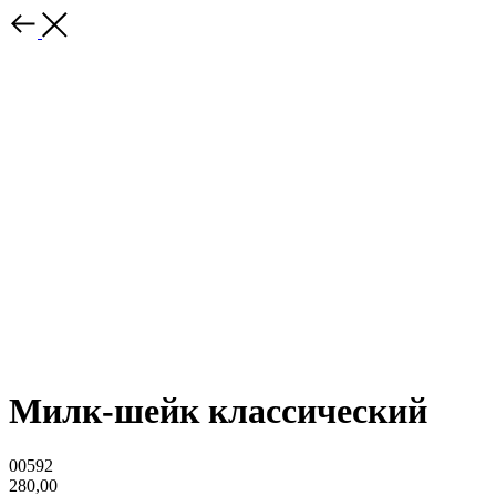
Милк-шейк классический
00592
280,00