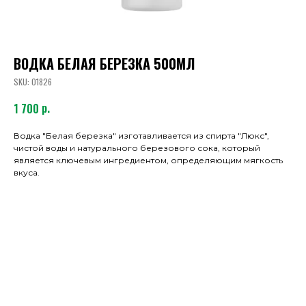
ВОДКА БЕЛАЯ БЕРЕЗКА 500МЛ
SKU:
01826
р.
1 700
Водка "Белая березка" изготавливается из спирта "Люкс",
чистой воды и натурального березового сока, который
является ключевым ингредиентом, определяющим мягкость
вкуса.