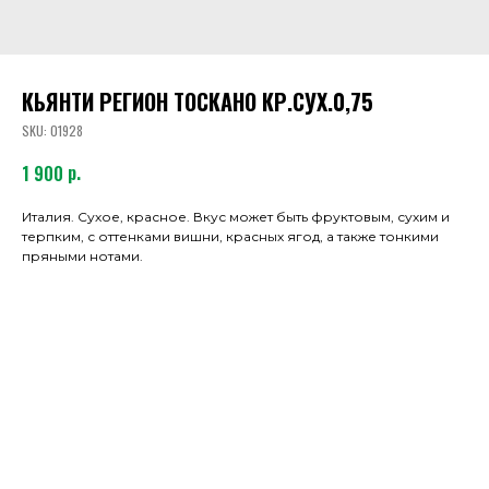
КЬЯНТИ РЕГИОН ТОСКАНО КР.СУХ.0,75
SKU:
01928
р.
1 900
Италия. Сухое, красное. Вкус может быть фруктовым, сухим и
терпким, с оттенками вишни, красных ягод, а также тонкими
пряными нотами.