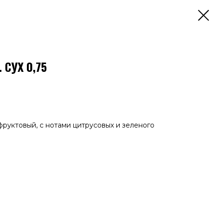
 СУХ 0,75
 фруктовый, с нотами цитрусовых и зеленого