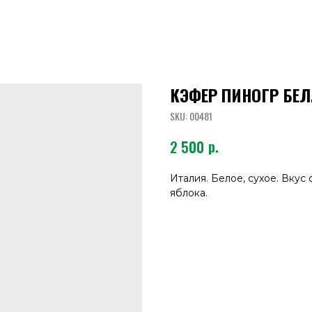
КЭФЕР ПИНОГР БЕЛ.
SKU:
00481
р.
2 500
Италия. Белое, сухое. Вкус
яблока.