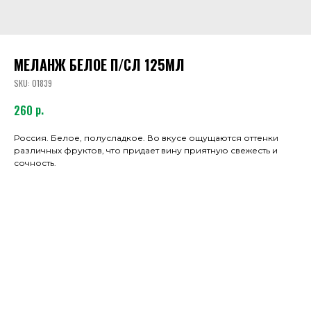
МЕЛАНЖ БЕЛОЕ П/СЛ 125МЛ
SKU:
01839
р.
260
Россия. Белое, полусладкое. Во вкусе ощущаются оттенки
различных фруктов, что придает вину приятную свежесть и
сочность.