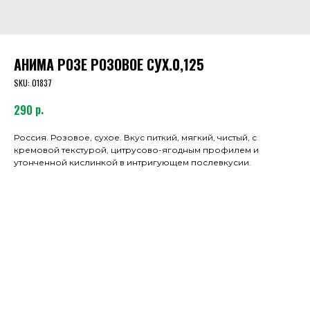
АНИМА РОЗЕ РОЗОВОЕ СУХ.0,125
SKU:
01837
р.
290
Россия. Розовое, сухое. Вкус питкий, мягкий, чистый, с
кремовой текстурой, цитрусово-ягодным профилем и
утонченной кислинкой в интригующем послевкусии.