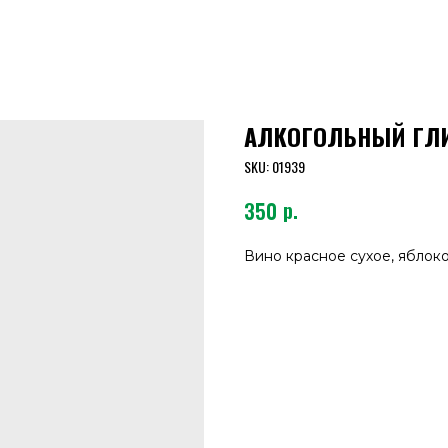
АЛКОГОЛЬНЫЙ ГЛИ
SKU:
01939
р.
350
Вино красное сухое, яблоко