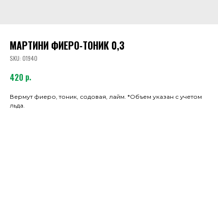
МАРТИНИ ФИЕРО-ТОНИК 0,3
SKU:
01940
р.
420
Вермут фиеро, тоник, содовая, лайм. *Объем указан с учетом
льда.