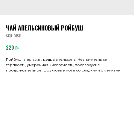
ЧАЙ АПЕЛЬСИНОВЫЙ РОЙБУШ
SKU:
01511
р.
220
Ройбуш, апельсин, цедра апельсина. Незначительная
терпкость, умеренная кислотность, послевкусие –
продолжительное, фруктовые ноты со сладкими оттенками.