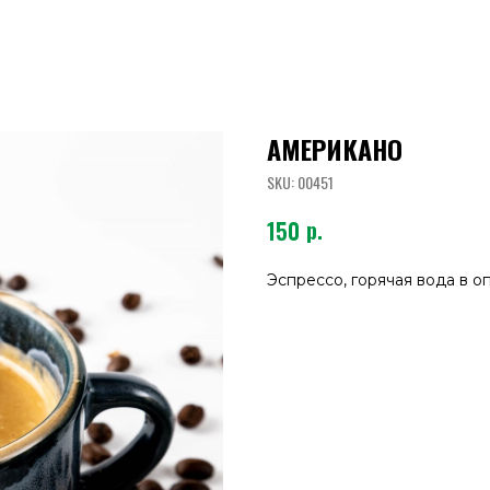
АМЕРИКАНО
SKU:
00451
р.
150
Эспрессо, горячая вода в 